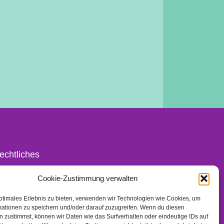
echtliches
ontakt
Cookie-Zustimmung verwalten
mpressum
ptimales Erlebnis zu bieten, verwenden wir Technologien wie Cookies, um
atenschutz
mationen zu speichern und/oder darauf zuzugreifen. Wenn du diesen
nks
 zustimmst, können wir Daten wie das Surfverhalten oder eindeutige IDs auf