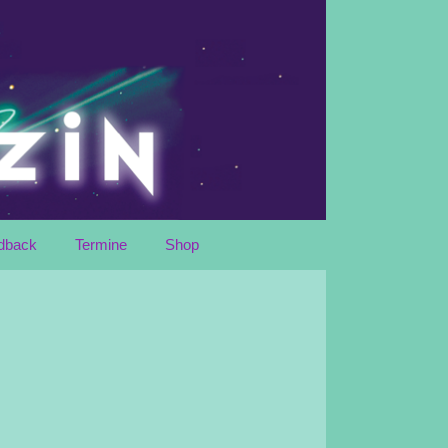
dback
Termine
Shop