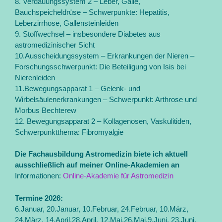
8. Verdauungssystem 2 – Leber, Galle,
Bauchspeicheldrüse – Schwerpunkte: Hepatitis,
Leberzirrhose, Gallensteinleiden
9. Stoffwechsel – insbesondere Diabetes aus
astromedizinischer Sicht
10.Ausscheidungssystem – Erkrankungen der Nieren –
Forschungsschwerpunkt: Die Beteiligung von Isis bei
Nierenleiden
11.Bewegungsapparat 1 – Gelenk- und
Wirbelsäulenerkrankungen – Schwerpunkt: Arthrose und
Morbus Bechterew
12. Bewegungsapparat 2 – Kollagenosen, Vaskulitiden,
Schwerpunktthema: Fibromyalgie
Die Fachausbildung Astromedizin biete ich aktuell
ausschließlich auf meiner
Online-Akademien an
Informationen:
Online-Akademie für Astromedizin
Termine 2026:
6.Januar, 20.Januar, 10.Februar, 24.Februar, 10.März,
24.März, 14.April,28.April, 12.Mai,26.Mai,9.Juni, 23.Juni,