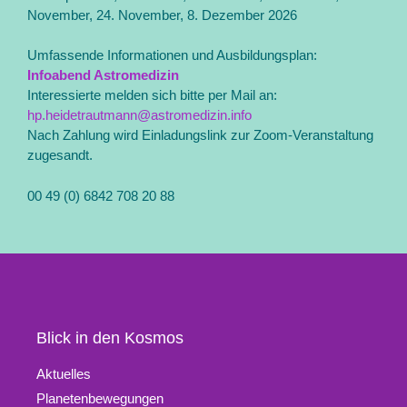
November, 24. November, 8. Dezember 2026
Umfassende Informationen und Ausbildungsplan:
Infoabend Astromedizin
Interessierte melden sich bitte per Mail an:
hp.heidetrautmann@astromedizin.info
Nach Zahlung wird Einladungslink zur Zoom-Veranstaltung
zugesandt.
00 49 (0) 6842 708 20 88
Blick in den Kosmos
Aktuelles
Planetenbewegungen