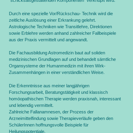
“schicksalsgestaltenden Komponenten” verknüpft wird.
Durch eine spezielle Vor/Rückschau- Technik wird die
zeitliche Auslösung einer Erkrankung gelehrt.
Astrologische Techniken wie Transitlehre, Direktionen
sowie Erblehre werden anhand zahlreicher Fallbeispiele
aus der Praxis vermittelt und angewandt.
Die Fachausbildung Astromedizin baut auf soliden
medizinischen Grundlagen auf und behandelt sämtliche
Organsysteme der Humanmedizin mit ihren Wirk-
Zusammenhängen in einer verständlichen Weise.
Die Erkenntnisse aus meiner langjährigen
Forschungsarbeit, Beratungstätigkeit und klassisch
homöopathischen Therapie werden praxisnah, interessant
und lebendig vermittelt.
Zahlreiche Fallanamnesen, der Prozess der
Arzneimittelfindung sowie Therapieverläufe geben den
SchülerInnen hoffnungsvolle Beispiele für
Heilungspotentiale.