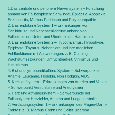
1.Das zentrale und periphere Nervensystem – Forschung
anhand von Fallbeispielen: Schwindel, Epilepsie, Apoplexie,
Enzephalitis, Morbus Parkinson und Polyneuropathie
2. Das endokrine System 1 – Erkrankungen von
Schilddrüse und Nebenschilddrüse anhand von
Fallbeispielen: Unter- und Überfunktion, Hashimoto
3. Das endokrine System 2 – Hypothalamus, Hypophyse,
Epiphyse, Thymus, Nebenniere und ihre möglichen
Fehlfunktionen mit Auswirkungen: z. B. Cushing,
Wachstumsstörungen, Unfruchtbarkeit, Virilismus und
Hirsutismus
4. Blut und lymphoretikuläres System – Schwerpunkte:
Anämie, Leukämie, Hodgkin, Non Hodgkin, AIDS
5. Kreislaufsystem – Erkrankungen von Arterien und Venen
– Schwerpunkt Verschlüsse und Aneurysmen
6. Herz und Atmungssystem – Schwerpunkte der
Fallanalysen: Herzfehler, Asthma und Lungenembolie
7. Verdauungssystem 1 – Erkrankungen des Magen-Darm-
Traktes: z. B. Morbus Crohn und Colitis ulcerosa