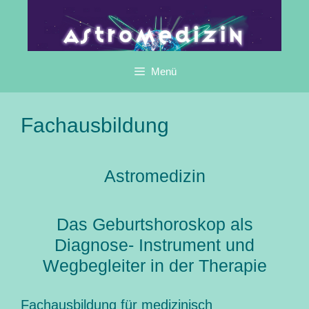
Zum
Inhalt
springen
Menü
Fachausbildung
Astromedizin
Das Geburtshoroskop als
Diagnose- Instrument und
Wegbegleiter in der Therapie
Fachausbildung für medizinisch