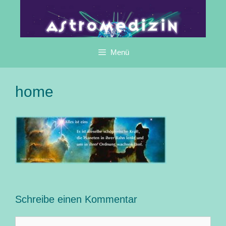
Zum
Inhalt
springen
Menü
home
Schreibe einen Kommentar
Kommentar