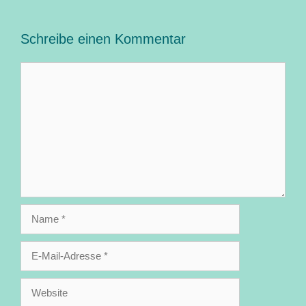
Schreibe einen Kommentar
Kommentar
Name
E-
Mail-
Adresse
Website