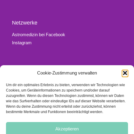
Netzwerke
Astromedizin bei Facebook
Instagram
Cookie-Zustimmung verwalten
Rechtliches
Um dir ein optimales Erlebnis zu bieten, verwenden wir Technologien wie
Kontakt
Cookies, um Geräteinformationen zu speichern und/oder darauf
Impressum
zuzugreifen. Wenn du diesen Technologien zustimmst, können wir Daten
wie das Surfverhalten oder eindeutige IDs auf dieser Website verarbeiten.
Datenschutz
Wenn du deine Zustimmung nicht erteilst oder zurückziehst, können
Links
bestimmte Merkmale und Funktionen beeinträchtigt werden.
Cookie-Richtlinie (EU)
Akzeptieren