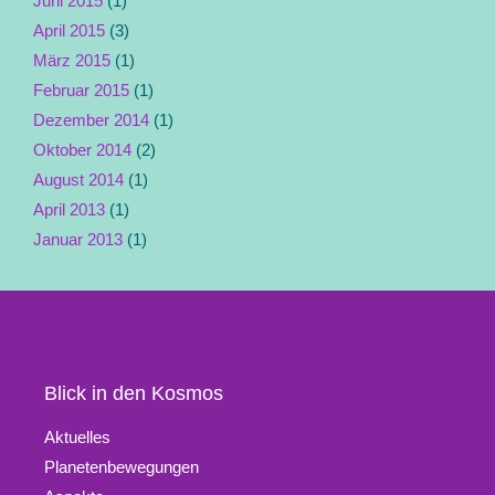
Juni 2015
(1)
April 2015
(3)
März 2015
(1)
Februar 2015
(1)
Dezember 2014
(1)
Oktober 2014
(2)
August 2014
(1)
April 2013
(1)
Januar 2013
(1)
Blick in den Kosmos
Aktuelles
Planetenbewegungen