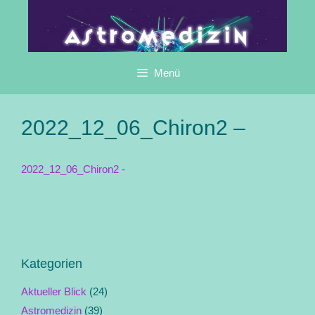
Zum
Inhalt
springen
Menü
2022_12_06_Chiron2 –
2022_12_06_Chiron2 -
Kategorien
Aktueller Blick
(24)
Astromedizin
(39)