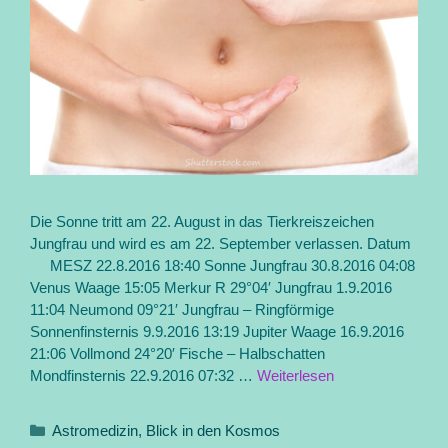
Die Sonne tritt am 22. August in das Tierkreiszeichen
Jungfrau und wird es am 22. September verlassen. Datum
MESZ 22.8.2016 18:40 Sonne Jungfrau 30.8.2016 04:08
Venus Waage 15:05 Merkur R 29°04′ Jungfrau 1.9.2016
11:04 Neumond 09°21′ Jungfrau – Ringförmige
Sonnenfinsternis 9.9.2016 13:19 Jupiter Waage 16.9.2016
21:06 Vollmond 24°20′ Fische – Halbschatten
Mondfinsternis 22.9.2016 07:32 …
Weiterlesen
Kategorien
Astromedizin
,
Blick in den Kosmos