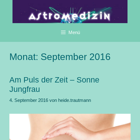
Zum
Inhalt
springen
Menü
Monat:
September 2016
Am Puls der Zeit – Sonne
Jungfrau
4. September 2016
von
heide.trautmann