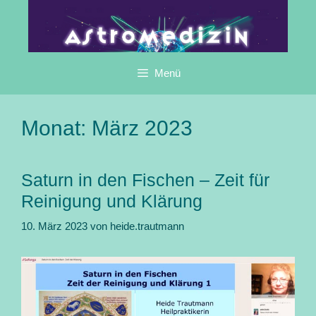
Zum
Inhalt
springen
Menü
Monat:
März 2023
Saturn in den Fischen – Zeit für
Reinigung und Klärung
10. März 2023
von
heide.trautmann