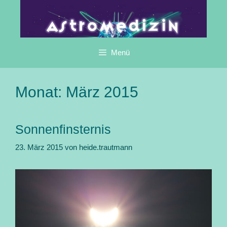
Zum
Inhalt
springen
Menü
Monat:
März 2015
Sonnenfinsternis
23. März 2015
von
heide.trautmann