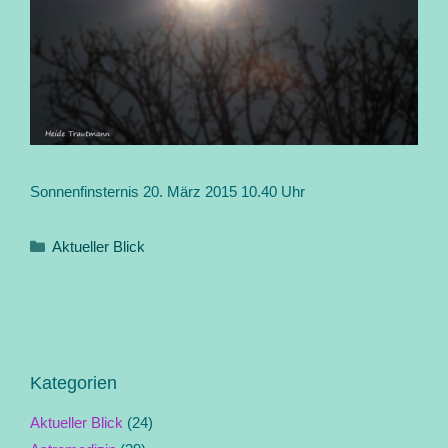
Sonnenfinsternis 20. März 2015 10.40 Uhr
Kategorien
Aktueller Blick
Kategorien
Aktueller Blick
(24)