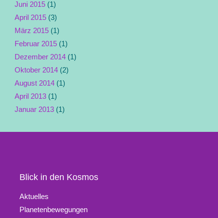
Juni 2015
(1)
April 2015
(3)
März 2015
(1)
Februar 2015
(1)
Dezember 2014
(1)
Oktober 2014
(2)
August 2014
(1)
April 2013
(1)
Januar 2013
(1)
Blick in den Kosmos
Aktuelles
Planetenbewegungen