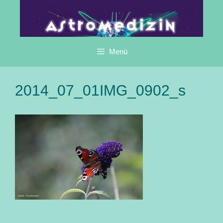
Zum
Inhalt
springen
Menü
2014_07_01IMG_0902_s