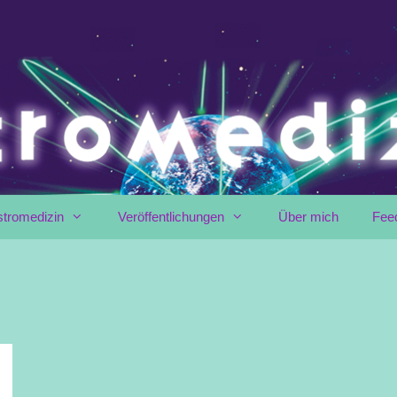
stromedizin
Veröffentlichungen
Über mich
Fee