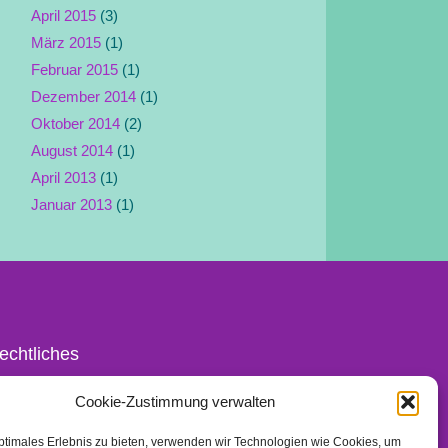
April 2015
(3)
März 2015
(1)
Februar 2015
(1)
Dezember 2014
(1)
Oktober 2014
(2)
August 2014
(1)
April 2013
(1)
Januar 2013
(1)
echtliches
ontakt
Cookie-Zustimmung verwalten
mpressum
ptimales Erlebnis zu bieten, verwenden wir Technologien wie Cookies, um
atenschutz