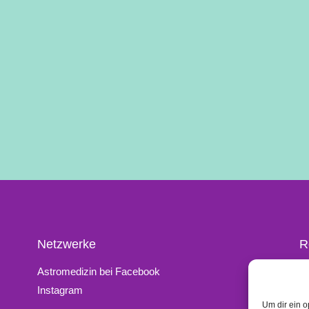
Netzwerke
R
Astromedizin bei Facebook
K
Instagram
I
Um dir ein o
D