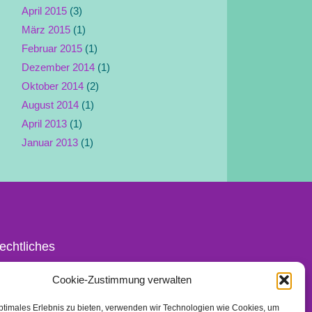
April 2015
(3)
März 2015
(1)
Februar 2015
(1)
Dezember 2014
(1)
Oktober 2014
(2)
August 2014
(1)
April 2013
(1)
Januar 2013
(1)
echtliches
ontakt
Cookie-Zustimmung verwalten
mpressum
ptimales Erlebnis zu bieten, verwenden wir Technologien wie Cookies, um
atenschutz