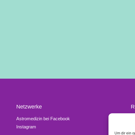
Netzwerke
R
Astromedizin bei Facebook
K
Instagram
I
Um dir ein o
D