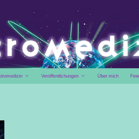
stromedizin
Veröffentlichungen
Über mich
Fee