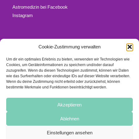
Astromedizin bei Facebook
Instagram
Cookie-Zustimmung verwalten
Rechtliches
Um dir ein optimales Erlebnis zu bieten, verwenden wir Technologien wie
Kontakt
Cookies, um Geräteinformationen zu speichern und/oder darauf
Impressum
zuzugreifen. Wenn du diesen Technologien zustimmst, können wir Daten
wie das Surfverhalten oder eindeutige IDs auf dieser Website verarbeiten.
Datenschutz
Wenn du deine Zustimmung nicht erteilst oder zurückziehst, können
Links
bestimmte Merkmale und Funktionen beeinträchtigt werden.
Cookie-Richtlinie (EU)
Akzeptieren
Ablehnen
© 2016-2019 · Heide Trautmann
Einstellungen ansehen