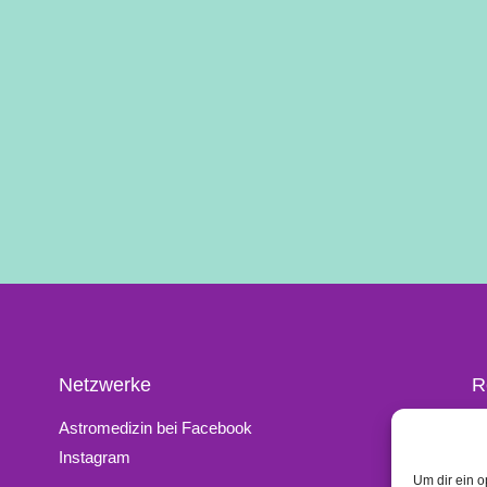
Netzwerke
R
Astromedizin bei Facebook
K
Instagram
I
Um dir ein o
D