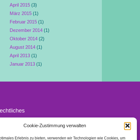
April 2015
(3)
März 2015
(1)
Februar 2015
(1)
Dezember 2014
(1)
Oktober 2014
(2)
August 2014
(1)
April 2013
(1)
Januar 2013
(1)
echtliches
ontakt
Cookie-Zustimmung verwalten
mpressum
ptimales Erlebnis zu bieten, verwenden wir Technologien wie Cookies, um
atenschutz