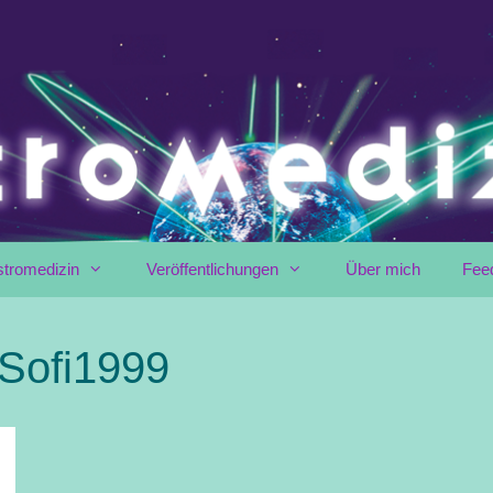
stromedizin
Veröffentlichungen
Über mich
Fee
Sofi1999