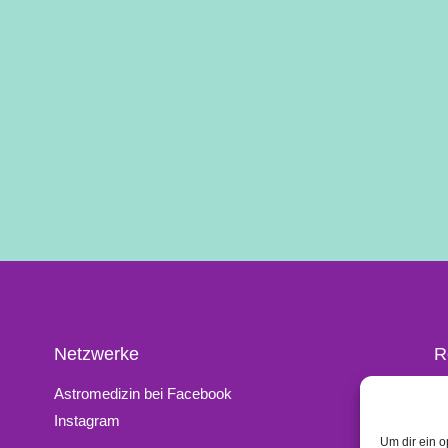
Netzwerke
R
Astromedizin bei Facebook
K
Instagram
I
Um dir ein o
D