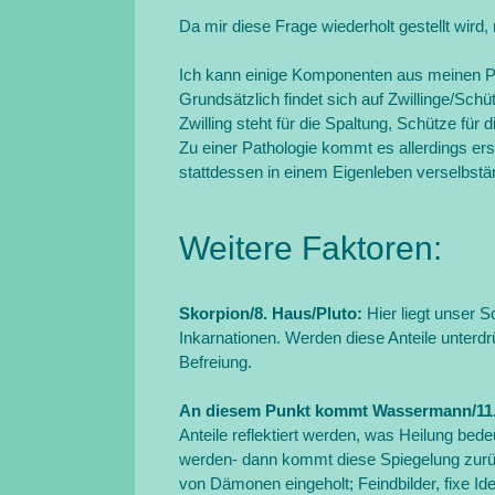
Da mir diese Frage wiederholt gestellt wird,
Ich kann einige Komponenten aus meinen Pr
Grundsätzlich findet sich auf Zwillinge/Schü
Zwilling steht für die Spaltung, Schütze für 
Zu einer Pathologie kommt es allerdings erst
stattdessen in einem Eigenleben verselbstä
Weitere Faktoren:
Skorpion/8. Haus/Pluto:
Hier liegt unser 
Inkarnationen. Werden diese Anteile unterdrüc
Befreiung.
An diesem Punkt kommt Wassermann/11
Anteile reflektiert werden, was Heilung bed
werden- dann kommt diese Spiegelung zurü
von Dämonen eingeholt; Feindbilder, fixe I