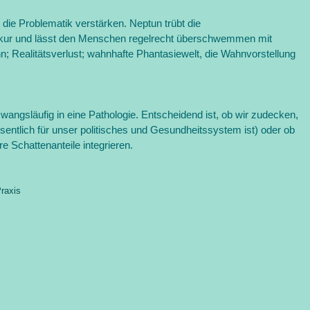
die Problematik verstärken. Neptun trübt die
erkur und lässt den Menschen regelrecht überschwemmen mit
n; Realitätsverlust; wahnhafte Phantasiewelt, die Wahnvorstellung
zwangsläufig in eine Pathologie. Entscheidend ist, ob wir zudecken,
sentlich für unser politisches und Gesundheitssystem ist) oder ob
 Schattenanteile integrieren.
Praxis