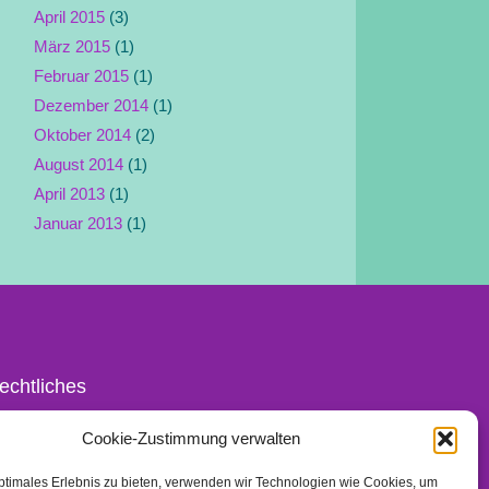
April 2015
(3)
März 2015
(1)
Februar 2015
(1)
Dezember 2014
(1)
Oktober 2014
(2)
August 2014
(1)
April 2013
(1)
Januar 2013
(1)
echtliches
ontakt
Cookie-Zustimmung verwalten
mpressum
ptimales Erlebnis zu bieten, verwenden wir Technologien wie Cookies, um
atenschutz