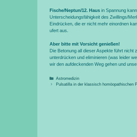
Fische/Neptun/12. Haus
in Spannung kann 
Unterscheidungsfähigkeit des Zwillings/M
Eindrücken, die er nicht mehr einordnen kan
ufert aus.
Aber bitte mit Vorsicht genießen!
Die Betonung all dieser Aspekte führt nicht 
unterdrücken und eliminieren (was leider we
wir den aufdeckenden Weg gehen und unsere
Kategorien
Astromedizin
Pulsatilla in der klassisch homöopathischen 