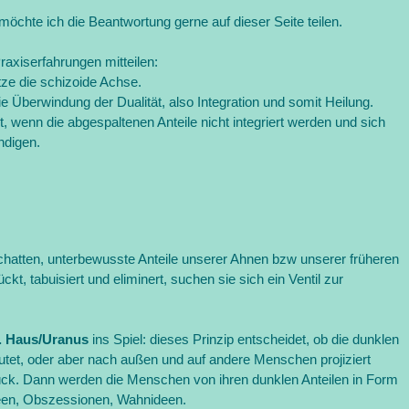
 möchte ich die Beantwortung gerne auf dieser Seite teilen.
axiserfahrungen mitteilen:
tze die schizoide Achse.
die Überwindung der Dualität, also Integration und somit Heilung.
, wenn die abgespaltenen Anteile nicht integriert werden und sich
ndigen.
Schatten, unterbewusste Anteile unserer Ahnen bzw unserer früheren
kt, tabuisiert und eliminert, suchen sie sich ein Ventil zur
. Haus/Uranus
ins Spiel: dieses Prinzip entscheidet, ob die dunklen
eutet, oder aber nach außen und auf andere Menschen projiziert
ck. Dann werden die Menschen von ihren dunklen Anteilen in Form
deen, Obszessionen, Wahnideen.